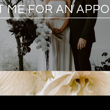
 ME FOR AN APP