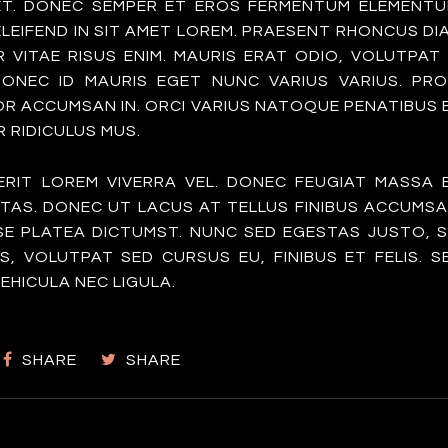
ET. DONEC SEMPER ET EROS FERMENTUM ELEMENTU
LEIFEND IN SIT AMET LOREM. PRAESENT RHONCUS DI
VITAE RISUS ENIM. MAURIS ERAT ODIO, VOLUTPAT 
DONEC ID MAURIS EGET NUNC VARIUS VARIUS. PRO
OR ACCUMSAN IN. ORCI VARIUS NATOQUE PENATIBUS 
 RIDICULUS MUS.
RERIT LOREM VIVERRA VEL. DONEC FEUGIAT MASSA 
TAS. DONEC UT LACUS AT TELLUS FINIBUS ACCUMSA
SE PLATEA DICTUMST. NUNC SED EGESTAS JUSTO, S
 VOLUTPAT SED CURSUS EU, FINIBUS ET FELIS. S
EHICULA NEC LIGULA.
SHARE
SHARE