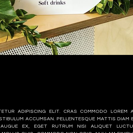
TETUR ADIPISCING ELIT. CRAS COMMODO LOREM 
ESTIBULUM ACCUMSAN. PELLENTESQUE MATTIS DIAM 
 AUGUE EX, EGET RUTRUM NISI ALIQUET LUCTU