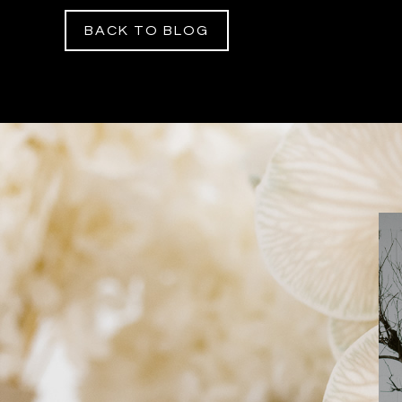
BACK TO BLOG