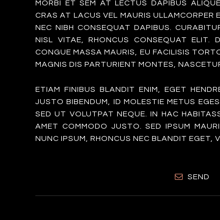
MORBI ET SEM AT LECTUS DAPIBUS ALIQU
CRAS AT LACUS VEL MAURIS ULLAMCORPER E
NEC NIBH CONSEQUAT DAPIBUS. CURABITUR 
NISL VITAE, RHONCUS CONSEQUAT ELIT. 
CONGUE MASSA MAURIS, EU FACILISIS TORT
MAGNIS DIS PARTURIENT MONTES, NASCETUR
ETIAM FINIBUS BLANDIT ENIM, EGET HEND
JUSTO BIBENDUM, ID MOLESTIE METUS EGES
SED UT VOLUTPAT NEQUE. IN HAC HABITAS
AMET COMMODO JUSTO. SED IPSUM MAURIS,
NUNC IPSUM, RHONCUS NEC BLANDIT EGET, V
SEND