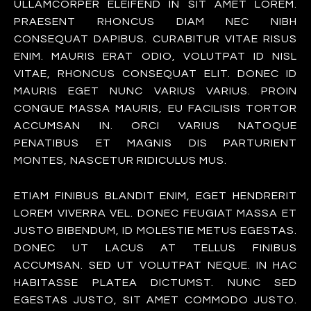
ULLAMCORPER ELEIFEND IN SIT AMET LOREM.
PRAESENT RHONCUS DIAM NEC NIBH
CONSEQUAT DAPIBUS. CURABITUR VITAE RISUS
ENIM. MAURIS ERAT ODIO, VOLUTPAT ID NISL
VITAE, RHONCUS CONSEQUAT ELIT. DONEC ID
MAURIS EGET NUNC VARIUS VARIUS. PROIN
CONGUE MASSA MAURIS, EU FACILISIS TORTOR
ACCUMSAN IN. ORCI VARIUS NATOQUE
PENATIBUS ET MAGNIS DIS PARTURIENT
MONTES, NASCETUR RIDICULUS MUS.
ETIAM FINIBUS BLANDIT ENIM, EGET HENDRERIT
LOREM VIVERRA VEL. DONEC FEUGIAT MASSA ET
JUSTO BIBENDUM, ID MOLESTIE METUS EGESTAS.
DONEC UT LACUS AT TELLUS FINIBUS
ACCUMSAN. SED UT VOLUTPAT NEQUE. IN HAC
HABITASSE PLATEA DICTUMST. NUNC SED
EGESTAS JUSTO, SIT AMET COMMODO JUSTO.