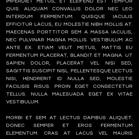
IMPERDIET METUS, ET ELEIFEND EST TEMPOR
QUIS. ALIQUAM CONVALLIS DOLOR NEC LEO
INTERDUM FERMENTUM. QUISQUE IACULIS
EFFICITUR LACUS, EU MOLESTIE NIBH MOLLIS AT.
MAECENAS PORTTITOR SEM A MASSA IACULIS,
NEC PULVINAR MAGNA MOLLIS. VESTIBULUM AC
ANTE EX. ETIAM VELIT METUS, MATTIS EU
FERMENTUM PLACERAT, BLANDIT ET MAGNA. UT
SAPIEN DOLOR, PLACERAT VEL NISI SED,
SAGITTIS SUSCIPIT NISL. PELLENTESQUE LECTUS
NISI, HENDRERIT ID NULLA SED, MOLESTIE
FACILISIS RISUS. PROIN EGET CONSECTETUR
TELLUS. NULLA MALESUADA EGET EX VITAE
VESTIBULUM.
MORBI ET SEM AT LECTUS DAPIBUS ALIQUET.
DONEC SEMPER ET EROS FERMENTUM
ELEMENTUM. CRAS AT LACUS VEL MAURIS