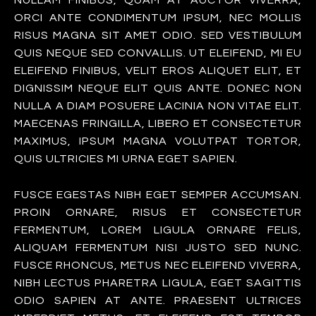
NULLAM FINIBUS, QUAM AT AUCTOR VIVERRA,
ORCI ANTE CONDIMENTUM IPSUM, NEC MOLLIS
RISUS MAGNA SIT AMET ODIO. SED VESTIBULUM
QUIS NEQUE SED CONVALLIS. UT ELEIFEND, MI EU
ELEIFEND FINIBUS, VELIT EROS ALIQUET ELIT, ET
DIGNISSIM NEQUE ELIT QUIS ANTE. DONEC NON
NULLA A DIAM POSUERE LACINIA NON VITAE ELIT.
MAECENAS FRINGILLA, LIBERO ET CONSECTETUR
MAXIMUS, IPSUM MAGNA VOLUTPAT TORTOR,
QUIS ULTRICIES MI URNA EGET SAPIEN.
FUSCE EGESTAS NIBH EGET SEMPER ACCUMSAN.
PROIN ORNARE, RISUS ET CONSECTETUR
FERMENTUM, LOREM LIGULA ORNARE FELIS,
ALIQUAM FERMENTUM NISI JUSTO SED NUNC.
FUSCE RHONCUS, METUS NEC ELEIFEND VIVERRA,
NIBH LECTUS PHARETRA LIGULA, EGET SAGITTIS
ODIO SAPIEN AT ANTE. PRAESENT ULTRICES